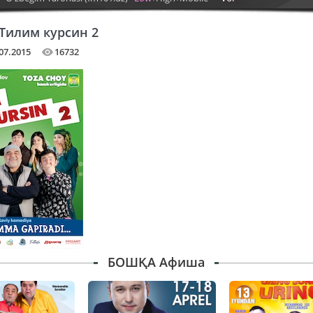
Тилим курсин 2
07.2015
16732
БОШҚА Афиша