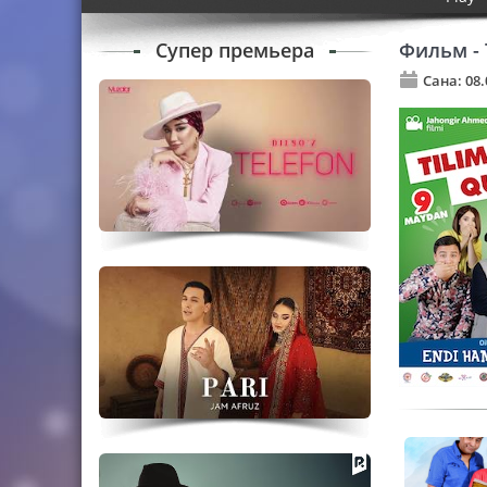
Супер премьера
Фильм - 
Сана: 08.