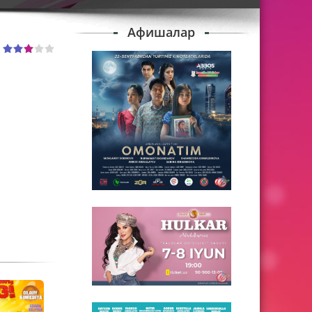
Афишалар