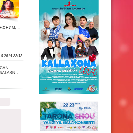
Фильм - Уринг жоним, уринг
 8 2015 22:32
TGAN
SALARNI.