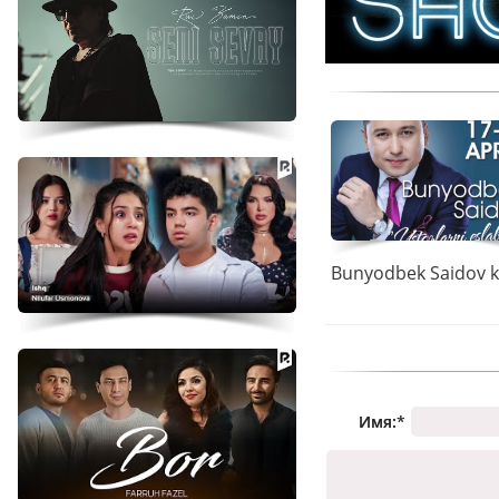
Имя:
*