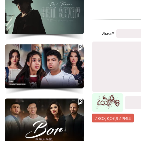
Имя:
*