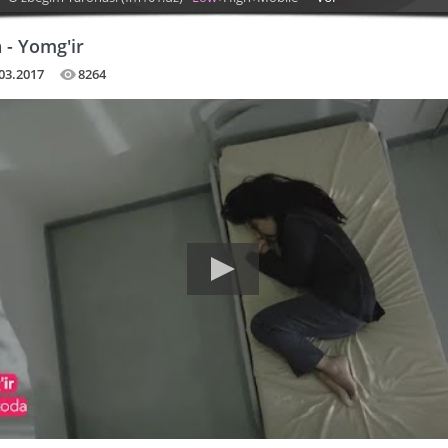
 - Yomg'ir
03.2017
8264