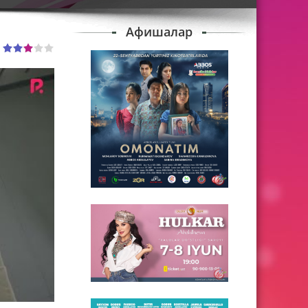
Афишалар