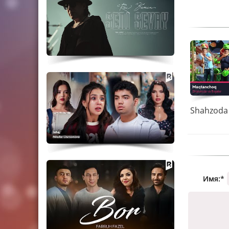
Имя:
*