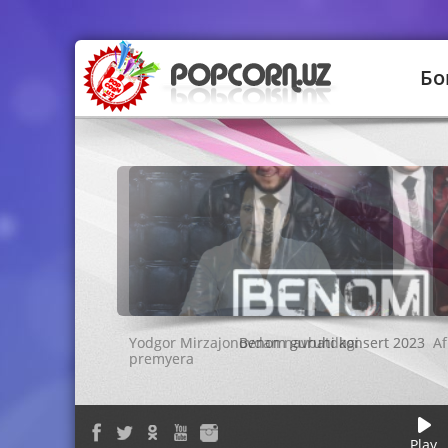
Бо
Benom guruhi konsert 2023
Play