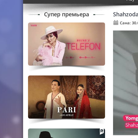
Супер премьера
Shahzoda
Сана: 30.