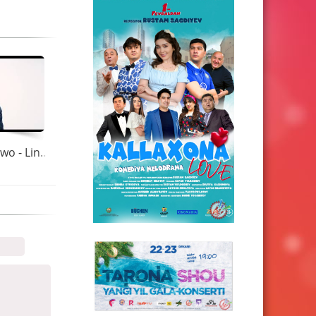
Shahzoda feat Two - Linda