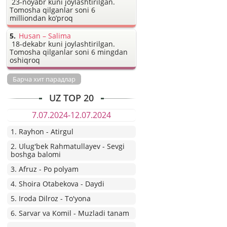
23-noyabr kuni joylashtirilgan.
Tomosha qilganlar soni 6
milliondan ko’proq
Husan – Salima
18-dekabr kuni joylashtirilgan.
Tomosha qilganlar soni 6 mingdan
oshiqroq
Барча хит парадлар
UZ TOP 20
7.07.2024-12.07.2024
1. Rayhon - Atirgul
2. Ulug'bek Rahmatullayev - Sevgi
boshga balomi
3. Afruz - Po polyam
4. Shoira Otabekova - Daydi
5. Iroda Dilroz - To'yona
6. Sarvar va Komil - Muzladi tanam