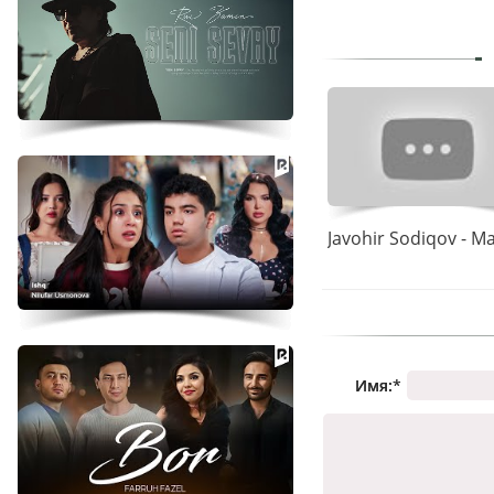
Имя:
*