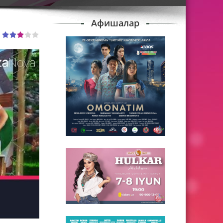
Афишалар