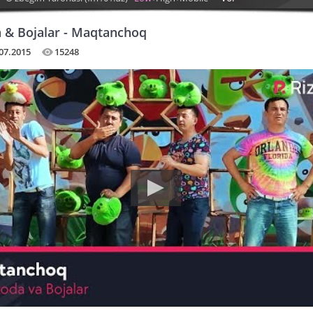
 & Bojalar - Maqtanchoq
07.2015
15248