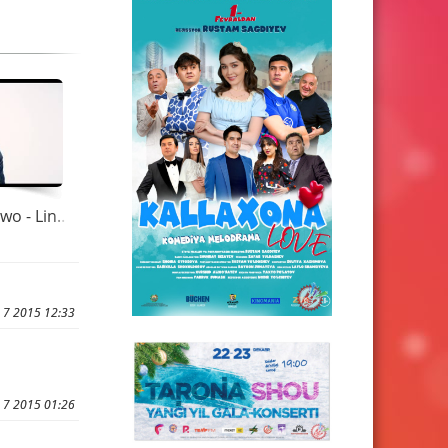
Shahzoda feat Two - Linda
 7 2015 12:33
 7 2015 01:26