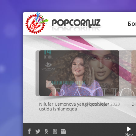
Бо
Rayhon Show 2023
Play