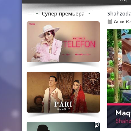
Супер премьера
Shahzoda
Сана: 19.