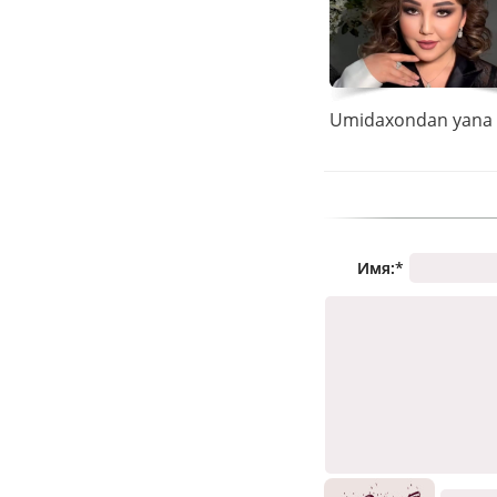
Имя:
*