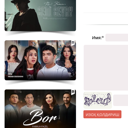
Имя:
*