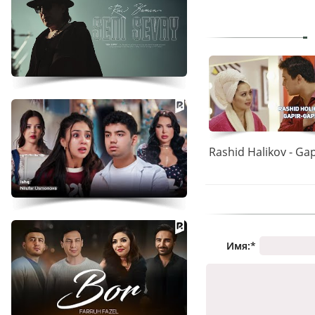
Имя:
*