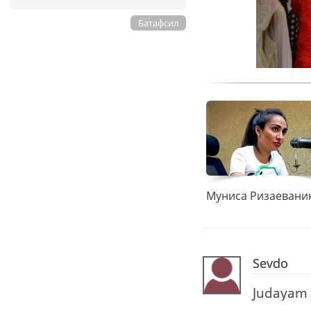
Батафсил
Sevdo
Judayam a