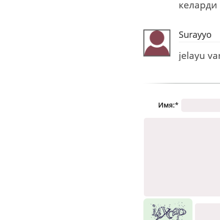
келарди
Surayyo
jelayu va
Имя:
*