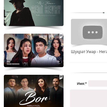
Имя:
*