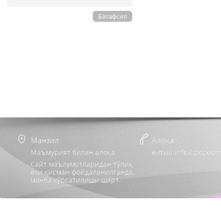
Батафсил
Манзил:
Алоқа:
Маъмурият билан алоқа
e-mail:info@popcorn
Сайт маълумотларидан тўлиқ
ёки қисман фойдаланилганда,
манба кўрсатилиши шарт.