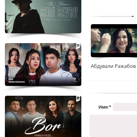
Имя:
*