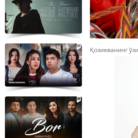
Қозиеванинг ўзи