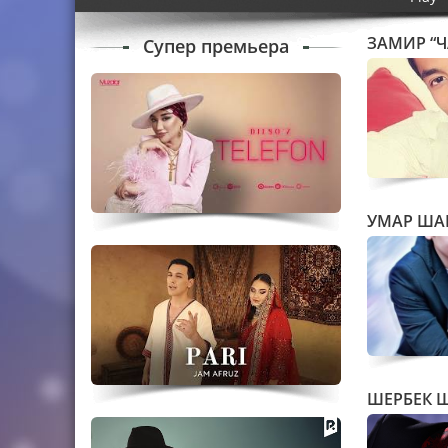
ЗАМИР “Ч
Супер премьера
УМАР ША
ШЕРБЕК 