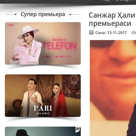
Супер премьера
Санжар Ҳали
премьераси
Сана: 13.11.2017