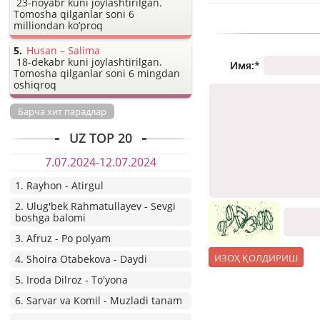
23-noyabr kuni joylashtirilgan.
Tomosha qilganlar soni 6
milliondan ko’proq
Husan – Salima
18-dekabr kuni joylashtirilgan.
Имя:
*
Tomosha qilganlar soni 6 mingdan
oshiqroq
Барча хит парадлар
UZ TOP 20
7.07.2024-12.07.2024
1. Rayhon - Atirgul
2. Ulug'bek Rahmatullayev - Sevgi
boshga balomi
3. Afruz - Po polyam
4. Shoira Otabekova - Daydi
5. Iroda Dilroz - To'yona
6. Sarvar va Komil - Muzladi tanam