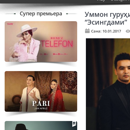
Супер премьера
Уммон гуруҳ
“Эсингдами”
Сана: 10.01.2017