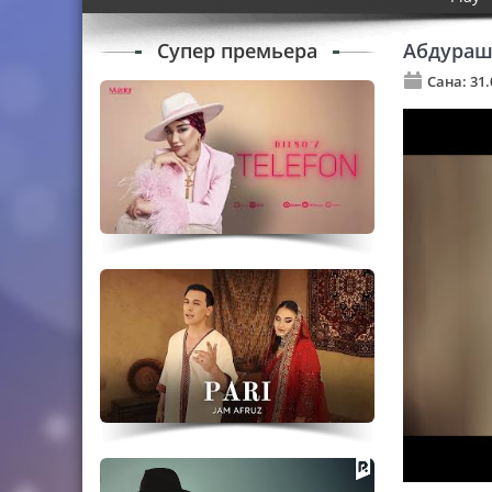
Супер премьера
Абдураш
Сана: 31.