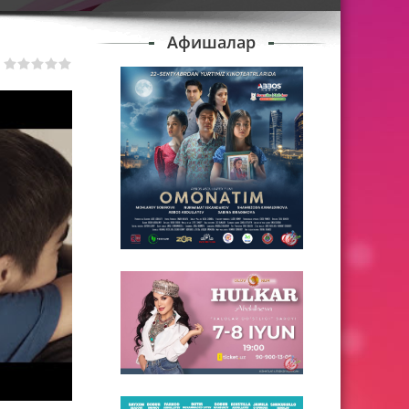
Афишалар