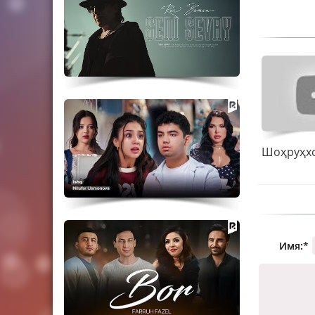
Имя:
*