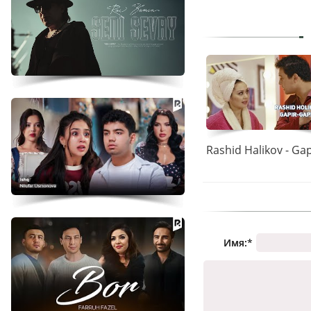
Имя:
*