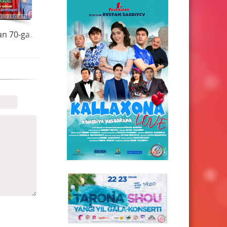
Avaz Oxun - 7-dan 70-gacha