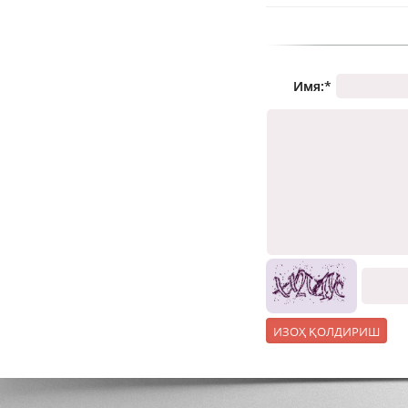
Имя:
*