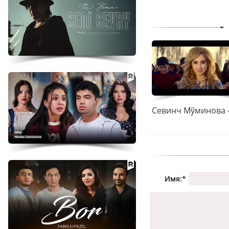
Имя:
*