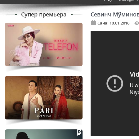
Супер премьера
Севинч Мўминова
Сана: 10.01.2016