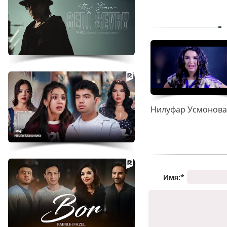
Имя:
*