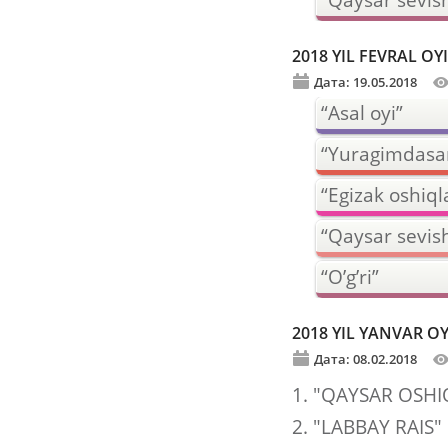
“Qaysar sevis
2018 YIL FEVRAL O
Дата: 19.05.2018
“Asal oyi”
“Yuragimdasa
“Egizak oshiql
“Qaysar sevis
“O’g’ri”
2018 YIL YANVAR O
Дата: 08.02.2018
1. "QAYSAR OSHI
2. "LABBAY RAIS"