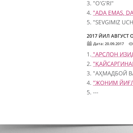
3. "O'G'RI"
4.
"ADA EMAS, D
5. "SEVGIMIZ UC
2017 ЙИЛ АВГУСТ
Дата: 20.09.2017
1.
"АРСЛОН ИЗИ
2.
"ҚАЙСАРГИНА
3. "АҲМАДБОЙ 
4.
"ЖОНИМ ЙИҒ
5. ---