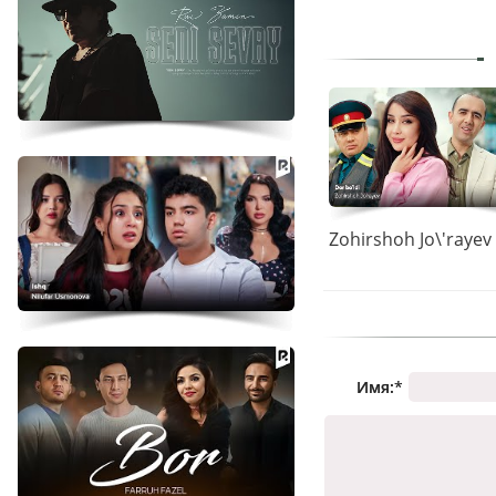
Имя:
*