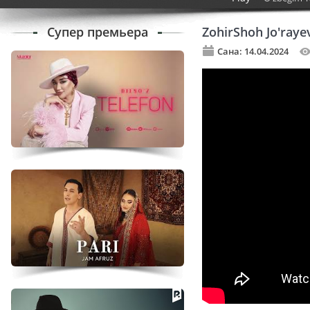
Супер премьера
ZohirShoh Jo'raye
Сана: 14.04.2024