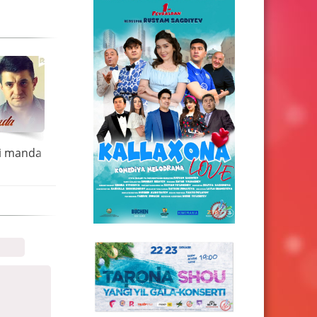
li manda