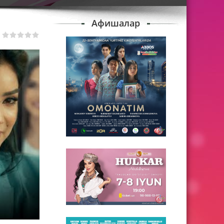
Афишалар