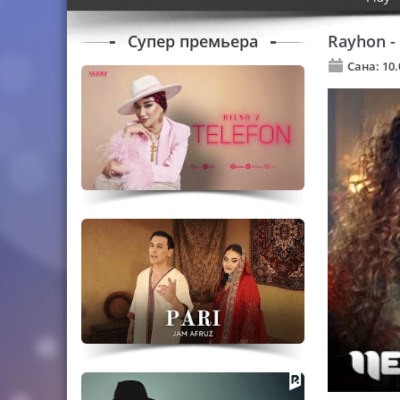
Супер премьера
Rayhon 
Сана: 10.