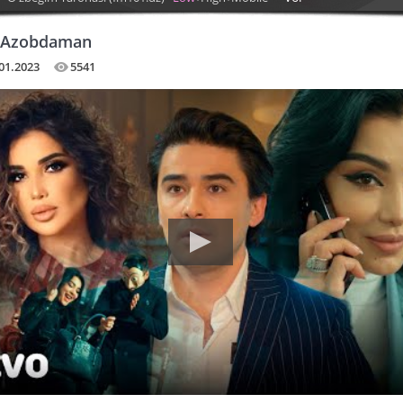
- Azobdaman
01.2023
5541