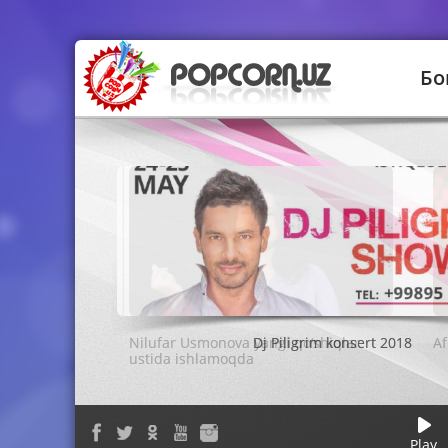
Бо
Dj Piligrim konsert 2018
Play