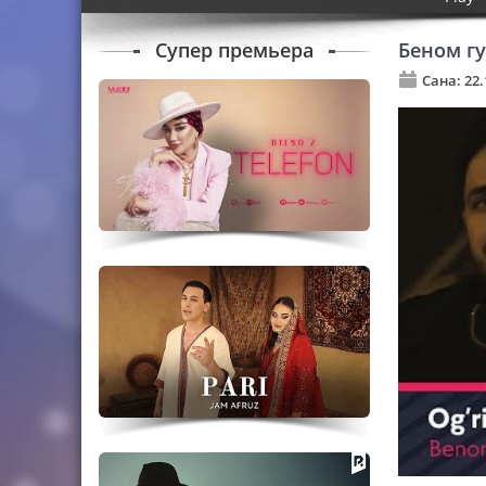
Супер премьера
Беном гу
Сана: 22.