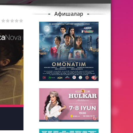
Афишалар