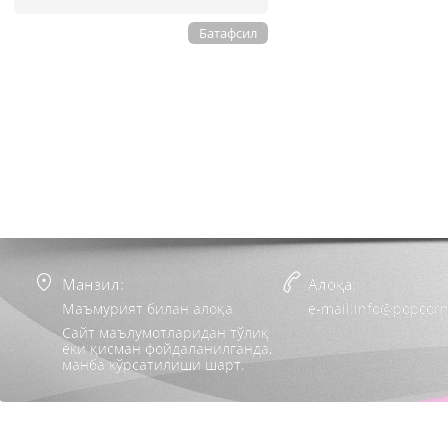
Батафсил
Манзил:
Алоқа:
Маъмурият билан алоқа
e-mail:info@popcorn
Сайт маълумотларидан тўлиқ
ёки қисман фойдаланилганда,
манба кўрсатилиши шарт.