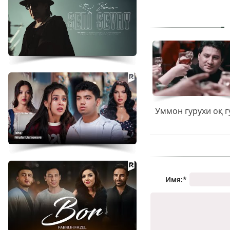
Уммон гурухи оқ 
Имя:
*