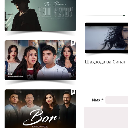
Имя:
*