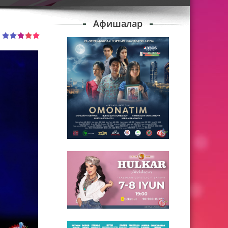
Афишалар