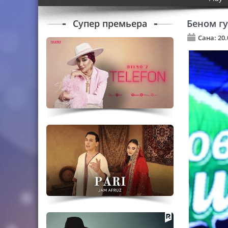
Супер премьера
Беном г
Сана: 20.