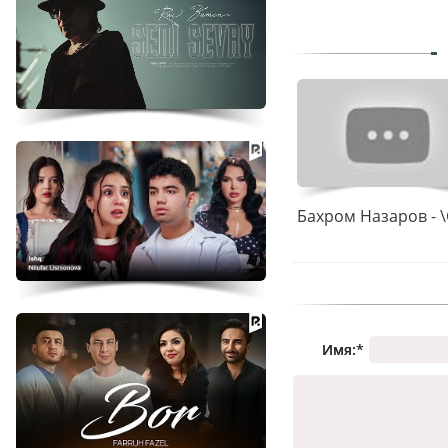
Имя:
*