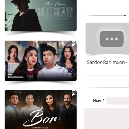
Sardor Rahimxon -
Имя:
*