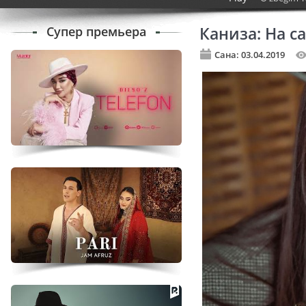
Супер премьера
Каниза: На с
Сана: 03.04.2019