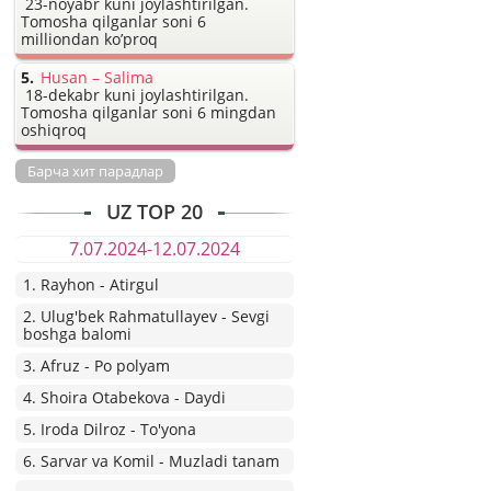
23-noyabr kuni joylashtirilgan.
Tomosha qilganlar soni 6
milliondan ko’proq
Husan – Salima
18-dekabr kuni joylashtirilgan.
Tomosha qilganlar soni 6 mingdan
oshiqroq
Барча хит парадлар
UZ TOP 20
7.07.2024-12.07.2024
1. Rayhon - Atirgul
2. Ulug'bek Rahmatullayev - Sevgi
boshga balomi
3. Afruz - Po polyam
4. Shoira Otabekova - Daydi
5. Iroda Dilroz - To'yona
6. Sarvar va Komil - Muzladi tanam