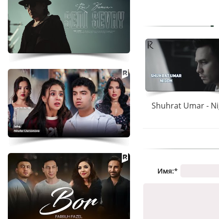
Shuhrat Umar - N
Имя:
*