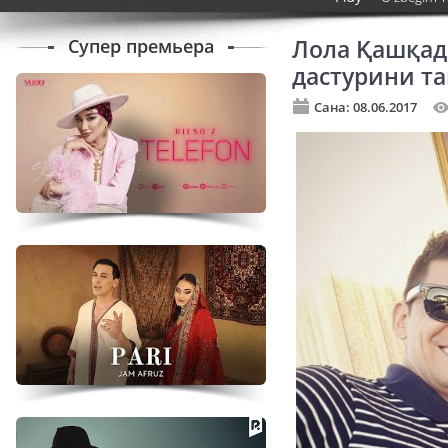
Супер премьера
Лола Қашқад
дастурини т
Сана: 08.06.2017