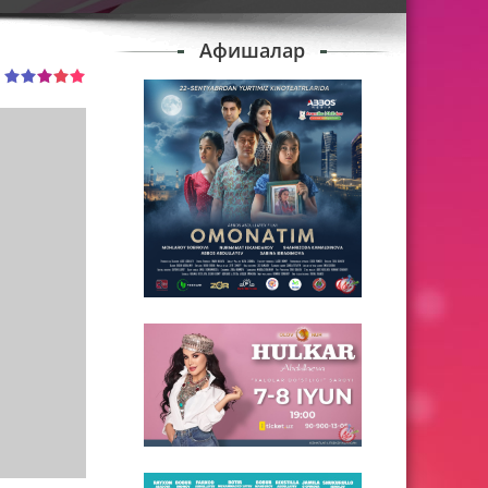
Афишалар