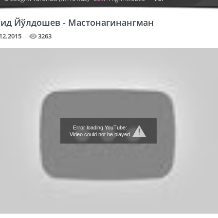
ид Йўлдошев - Мастонагинангман
12.2015
3263
Error loading YouTube:
Video could not be played