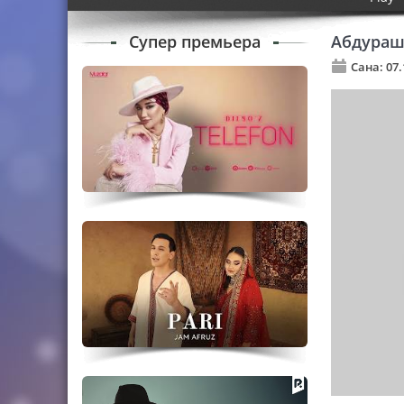
Супер премьера
Абдураш
Сана: 07.