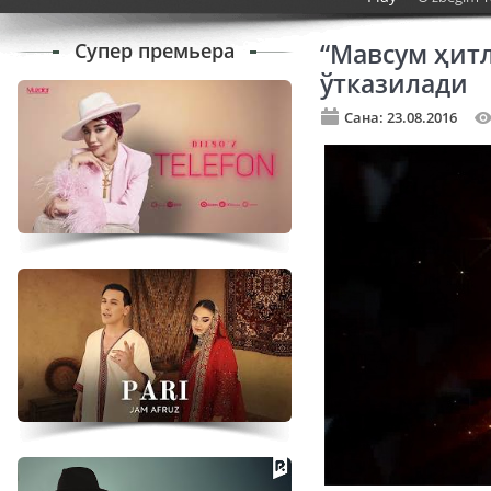
Супер премьера
“Мавсум ҳит
ўтказилади
Сана: 23.08.2016