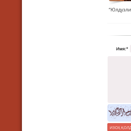
Имя:
*