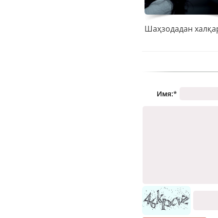
Имя:
*