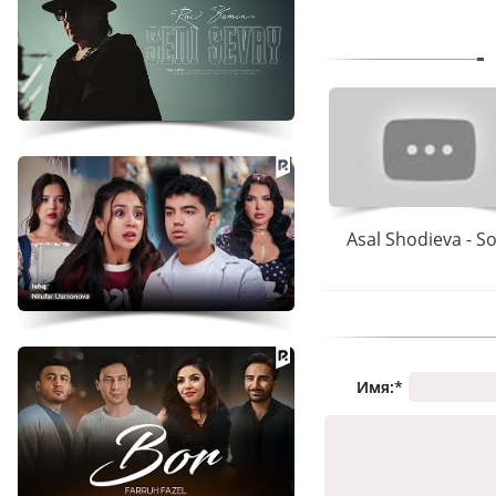
Asal Shodieva - S
Имя:
*