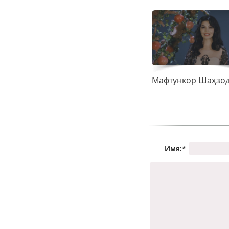
Имя:
*