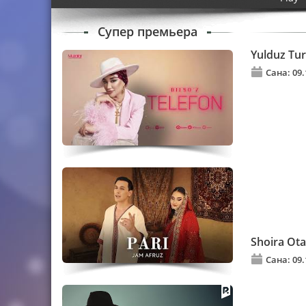
Супер премьера
Yulduz Tur
Сана: 09.
Shoira Ota
Сана: 09.