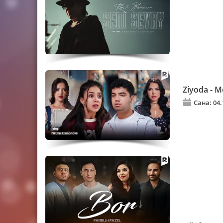
Ziyoda - 
Сана: 04.