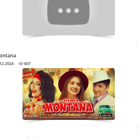
Montana
12.2024
607