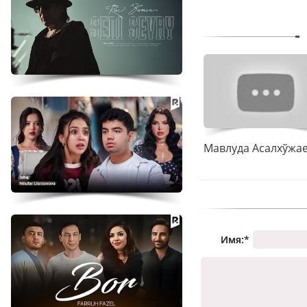
Имя:
*