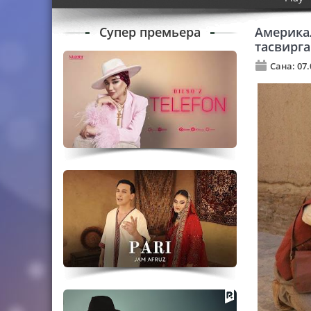
Супер премьера
Америка
тасвирга
Сана: 07.