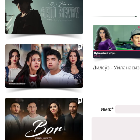
Имя:
*