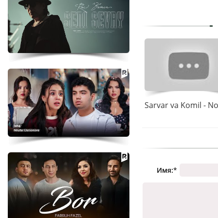
Имя:
*