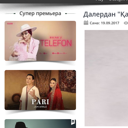
Супер премьера
Далердан "Қ
Сана: 19.09.2017