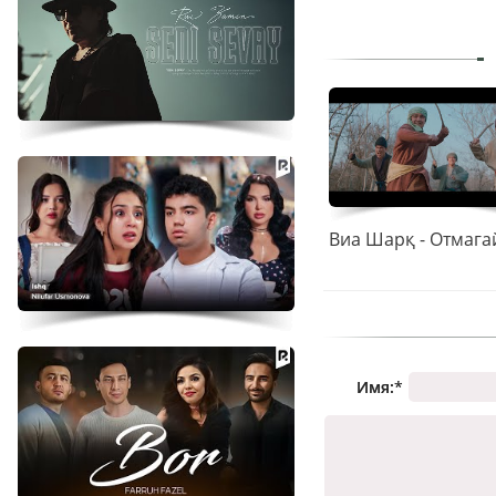
Имя:
*