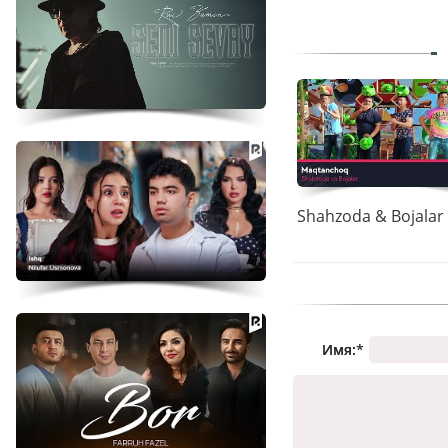
Имя:
*