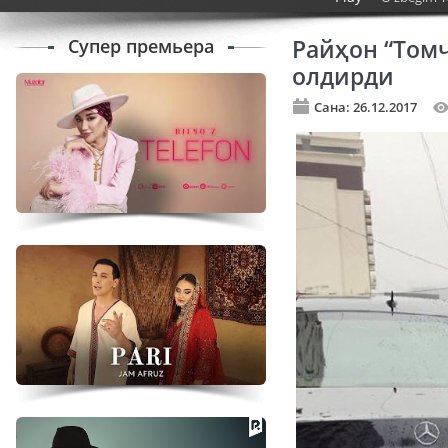
Супер премьера
Райҳон “Томч
олдирди
Сана: 26.12.2017