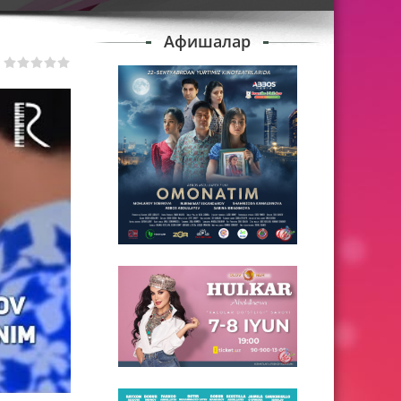
Афишалар