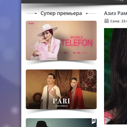
Супер премьера
Азиз Ра
Сана: 23.